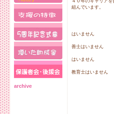
４０年のキャリアを
組んでいます。
泌尿器科の
はいません
児童精神科
善士はいません
理学療法
はいません
臨床心理
教育士はいません
archive